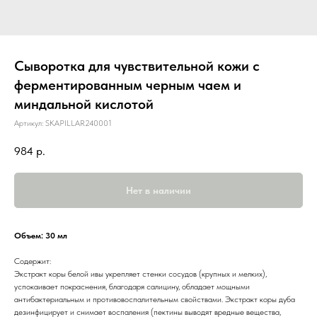
Сыворотка для чувствительной кожи с
ферментированным черным чаем и
миндальной кислотой
Артикул:
SKAPILLAR240001
984
р.
Нет в наличии
Объем: 30 мл
Содержит:
Экстракт коры белой ивы укрепляет стенки сосудов (крупных и мелких),
успокаивает покраснения, благодаря салицину, обладает мощными
антибактериальным и противовоспалительным свойствами. Экстракт коры дуба
дезинфицирует и снимает воспаления (пектины выводят вредные вещества,